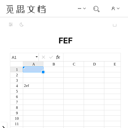
FEF
A1