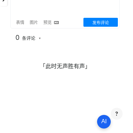
表情
图片
预览
发布评论
0
条评论
「此时无声胜有声」
AI