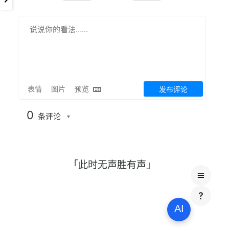
表情
图片
预览
发布评论
0
条评论
「此时无声胜有声」
AI