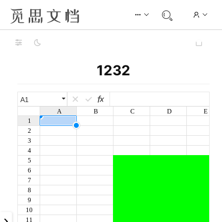
1232
A1