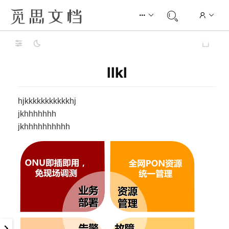
llkl
hjkkkkkkkkkkkhj
jkhhhhhhh
jkhhhhhhhhhh