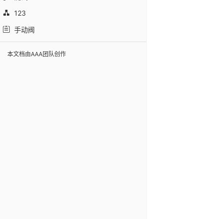
123
手动阀
本文档由AAA团队创作