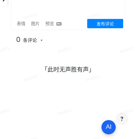
表情
图片
预览
发布评论
0
条评论
「此时无声胜有声」
AI