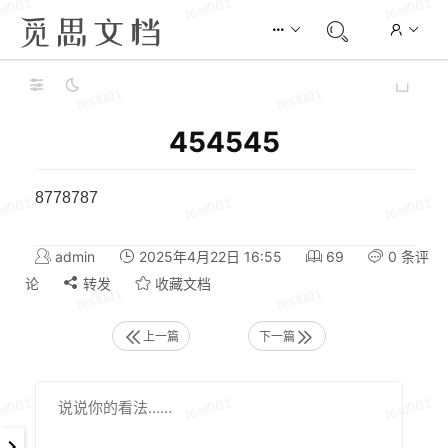
454545
8778787
admin
2025年4月22日 16:55
69
0 条评
论
转发
收藏文档
上一篇
下一篇