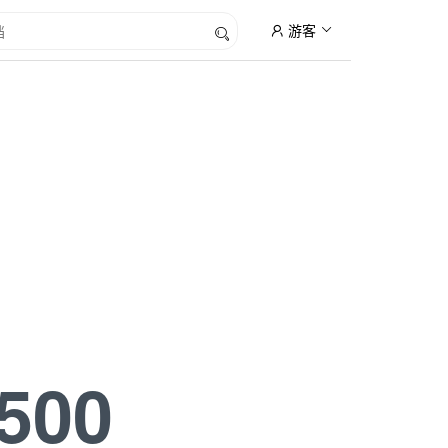
游客
500