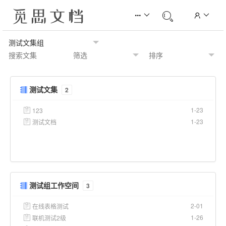
测试文集
2
1-23
123
1-23
测试文档
测试组工作空间
3
2-01
在线表格测试
1-26
联机测试2级