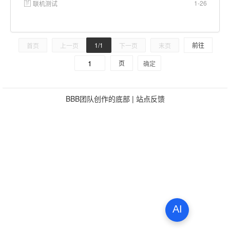
1-26
联机测试
1/1
前往
首页
上一页
下一页
末页
页
确定
BBB团队创作的底部
|
站点反馈
AI